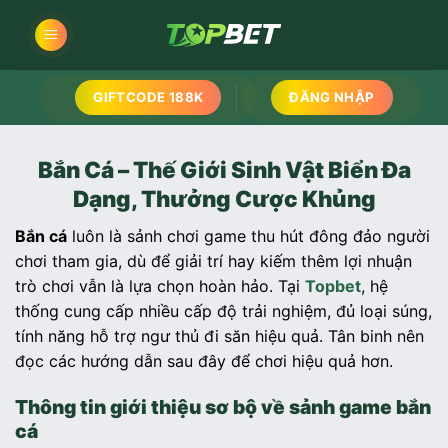
Bỏ
qua
nội
dung
GIFTCODE 188K
ĐĂNG NHẬP
Bắn Cá – Thế Giới Sinh Vật Biển Đa
Dạng, Thưởng Cược Khủng
Bắn cá
luôn là sảnh chơi game thu hút đông đảo người
chơi tham gia, dù để giải trí hay kiếm thêm lợi nhuận
trò chơi vẫn là lựa chọn hoàn hảo. Tại
Topbet
, hệ
thống cung cấp nhiều cấp độ trải nghiệm, đủ loại súng,
tính năng hỗ trợ ngư thủ đi săn hiệu quả. Tân binh nên
đọc các hướng dẫn sau đây để chơi hiệu quả hơn.
Thông tin giới thiệu sơ bộ về sảnh game bắn
cá