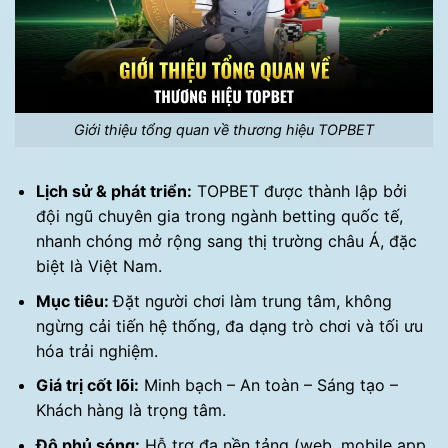
Giới thiệu tổng quan về thương hiệu TOPBET
Lịch sử & phát triển:
TOPBET được thành lập bởi
đội ngũ chuyên gia trong ngành betting quốc tế,
nhanh chóng mở rộng sang thị trường châu Á, đặc
biệt là Việt Nam.
Mục tiêu:
Đặt người chơi làm trung tâm, không
ngừng cải tiến hệ thống, đa dạng trò chơi và tối ưu
hóa trải nghiệm.
Giá trị cốt lõi:
Minh bạch – An toàn – Sáng tạo –
Khách hàng là trọng tâm.
Độ phủ sóng:
Hỗ trợ đa nền tảng (web, mobile app,