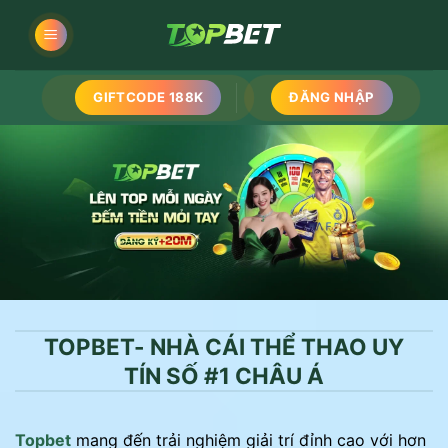
Bỏ
qua
nội
dung
GIFTCODE 188K
ĐĂNG NHẬP
TOPBET- NHÀ CÁI THỂ THAO UY
TÍN SỐ #1 CHÂU Á
Topbet
mang đến trải nghiệm giải trí đỉnh cao với hơn