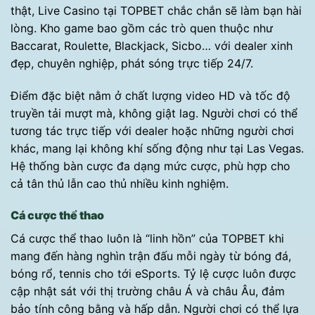
thật, Live Casino tại TOPBET chắc chắn sẽ làm bạn hài
lòng. Kho game bao gồm các trò quen thuộc như
Baccarat, Roulette, Blackjack, Sicbo… với dealer xinh
đẹp, chuyên nghiệp, phát sóng trực tiếp 24/7.
Điểm đặc biệt nằm ở chất lượng video HD và tốc độ
truyền tải mượt mà, không giật lag. Người chơi có thể
tương tác trực tiếp với dealer hoặc những người chơi
khác, mang lại không khí sống động như tại Las Vegas.
Hệ thống bàn cược đa dạng mức cược, phù hợp cho
cả tân thủ lẫn cao thủ nhiều kinh nghiệm.
Cá cược thể thao
Cá cược thể thao luôn là “linh hồn” của TOPBET khi
mang đến hàng nghìn trận đấu mỗi ngày từ bóng đá,
bóng rổ, tennis cho tới eSports. Tỷ lệ cược luôn được
cập nhật sát với thị trường châu Á và châu Âu, đảm
bảo tính công bằng và hấp dẫn. Người chơi có thể lựa