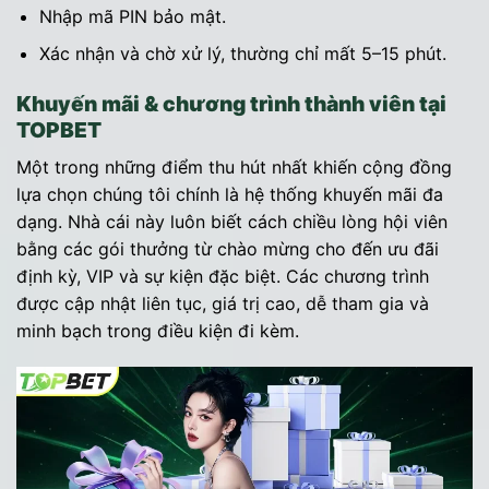
Nhập mã PIN bảo mật.
Xác nhận và chờ xử lý, thường chỉ mất 5–15 phút.
Khuyến mãi & chương trình thành viên tại
TOPBET
Một trong những điểm thu hút nhất khiến cộng đồng
lựa chọn chúng tôi chính là hệ thống khuyến mãi đa
dạng. Nhà cái này luôn biết cách chiều lòng hội viên
bằng các gói thưởng từ chào mừng cho đến ưu đãi
định kỳ, VIP và sự kiện đặc biệt. Các chương trình
được cập nhật liên tục, giá trị cao, dễ tham gia và
minh bạch trong điều kiện đi kèm.