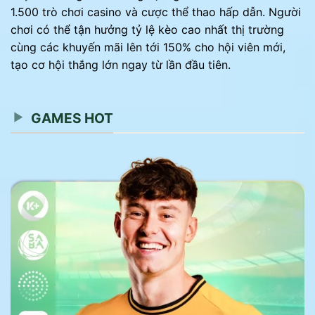
1.500 trò chơi casino và cược thể thao hấp dẫn. Người
chơi có thể tận hưởng tỷ lệ kèo cao nhất thị trường
cùng các khuyến mãi lên tới 150% cho hội viên mới,
tạo cơ hội thắng lớn ngay từ lần đầu tiên.
GAMES HOT