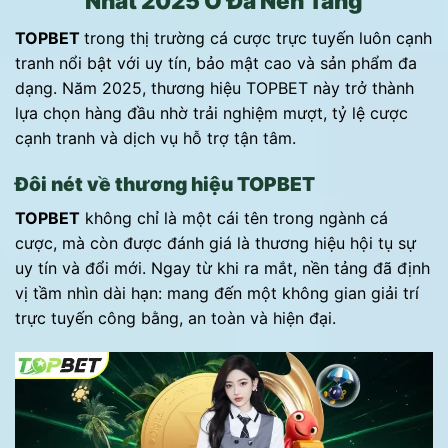
Nhất 2025 Ở Đa Nền Tảng
TOPBET
trong thị trường cá cược trực tuyến luôn cạnh
tranh nổi bật với uy tín, bảo mật cao và sản phẩm đa
dạng. Năm 2025, thương hiệu TOPBET này trở thành
lựa chọn hàng đầu nhờ trải nghiệm mượt, tỷ lệ cược
cạnh tranh và dịch vụ hỗ trợ tận tâm.
Đôi nét về thương hiệu TOPBET
TOPBET
không chỉ là một cái tên trong ngành cá
cược, mà còn được đánh giá là thương hiệu hội tụ sự
uy tín và đổi mới. Ngay từ khi ra mắt, nền tảng đã định
vị tầm nhìn dài hạn: mang đến một không gian giải trí
trực tuyến công bằng, an toàn và hiện đại.