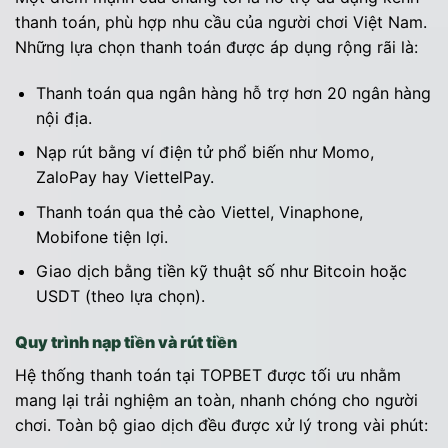
thanh toán, phù hợp nhu cầu của người chơi Việt Nam.
Những lựa chọn thanh toán được áp dụng rộng rãi là:
Thanh toán qua ngân hàng
hỗ trợ hơn 20 ngân hàng
nội địa.
Nạp rút bằng ví điện tử phổ biến như Momo,
ZaloPay hay ViettelPay.
Thanh toán qua thẻ cào Viettel, Vinaphone,
Mobifone tiện lợi.
Giao dịch bằng tiền kỹ thuật số như Bitcoin hoặc
USDT (theo lựa chọn).
Quy trình nạp tiền và rút tiền
Hệ thống thanh toán tại TOPBET được tối ưu nhằm
mang lại trải nghiệm an toàn, nhanh chóng cho người
chơi. Toàn bộ giao dịch đều được xử lý trong vài phút: