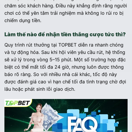
chăm sóc khách hàng. Điều này khẳng định rằng người
chơi có thể yên tâm trải nghiệm mà không lo rủi ro bị
chiếm dụng tiền.
Làm thế nào để nhận tiền thắng cược tức thì?
Quy trình rút thưởng tại TOPBET diễn ra nhanh chóng
và tự động hóa. Sau khi hội viên yêu cầu rút, hệ thống
sẽ xử lý trong vòng 5–15 phút. Một số trường hợp đặc
biệt có thể mất tối đa 24 giờ, nhưng luôn được thông
báo rõ ràng. So với nhiều nhà cái khác, tốc độ này
được đánh giá cao vì hạn chế tối đa tình trạng chờ đợi
lâu hoặc phát sinh lỗi giao dịch.