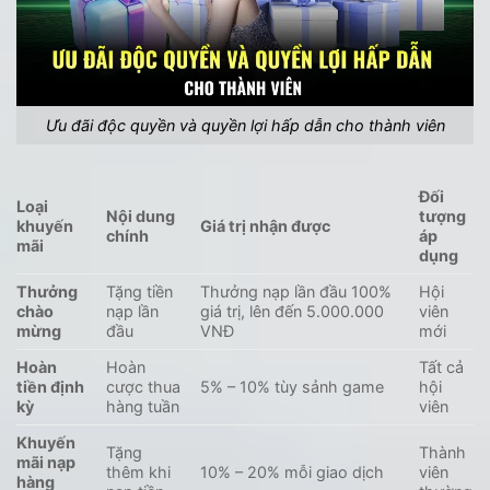
Ưu đãi độc quyền và quyền lợi hấp dẫn cho thành viên
Đối
Loại
Nội dung
tượng
khuyến
Giá trị nhận được
chính
áp
mãi
dụng
Thưởng
Tặng tiền
Thưởng nạp lần đầu 100%
Hội
chào
nạp lần
giá trị, lên đến 5.000.000
viên
mừng
đầu
VNĐ
mới
Hoàn
Hoàn
Tất cả
tiền định
cược thua
5% – 10% tùy sảnh game
hội
kỳ
hàng tuần
viên
Khuyến
Tặng
Thành
mãi nạp
thêm khi
10% – 20% mỗi giao dịch
viên
hàng