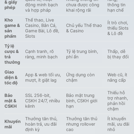
& giấy
động minh bạch
chưa được công
thông tin
phép
và hợp pháp
khai rộng rãi
hạn chế
Kho
Thể thao, Live
Ít trò chơi,
game &
Casino, Bắn Cá,
Chủ yếu Thể thao
thiếu Slots
sản
Game Bài, Lô đề,
& Casino
& Lô đề
phẩm
Slots
Tỷ lệ
cược &
Cạnh tranh, rõ
Tỷ lệ trung bình,
Thấp, dễ
trả
ràng, minh bạch
phí ẩn
bị thay đổi
thưởng
Giao
App & web tối ưu,
Ứng dụng còn
Web cũ, ít
diện &
mượt, ít giật lag
chậm
nâng cấp
tốc độ
Thiếu hỗ
Bảo
SSL 256-bit,
Bảo mật trung
trợ nhanh,
mật &
CSKH 24/7, nhiều
bình, CSKH giới
phản hồi
CSKH
kênh
hạn
chậm
Thưởng tân thủ,
Thưởng tân thủ
Ít khuyến
Khuyến
hoàn trả, ưu đãi
nhưng rollover
mãi, ưu đãi
mãi
định kỳ
cao
nhỏ