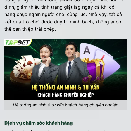
định, giảm thiểu tình trạng giật lag ngay cả khi có
hàng chục nghìn người chơi cùng lúc. Nhờ vậy, tất cả
kết quả trò chơi được duy trì minh bạch, không ai có
thể can thiệp trái phép.
Hệ thống an ninh & tư vấn khách hàng chuyên nghiệp
Dịch vụ chăm sóc khách hàng