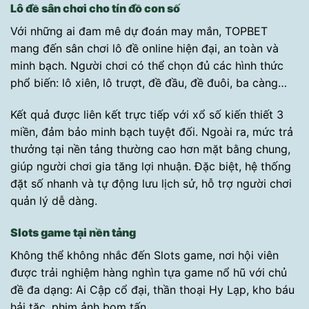
Lô đề sân chơi cho tín đồ con số
Với những ai đam mê dự đoán may mắn, TOPBET
mang đến sân chơi lô đề online hiện đại, an toàn và
minh bạch. Người chơi có thể chọn đủ các hình thức
phổ biến: lô xiên, lô trượt, đề đầu, đề đuôi, ba càng…
Kết quả được liên kết trực tiếp với xổ số kiến thiết 3
miền, đảm bảo minh bạch tuyệt đối. Ngoài ra, mức trả
thưởng tại nền tảng thường cao hơn mặt bằng chung,
giúp người chơi gia tăng lợi nhuận. Đặc biệt, hệ thống
đặt số nhanh và tự động lưu lịch sử, hỗ trợ người chơi
quản lý dễ dàng.
Slots game tại nền tảng
Không thể không nhắc đến Slots game, nơi hội viên
được trải nghiệm hàng nghìn tựa game nổ hũ với chủ
đề đa dạng: Ai Cập cổ đại, thần thoại Hy Lạp, kho báu
hải tặc, phim ảnh bom tấn.