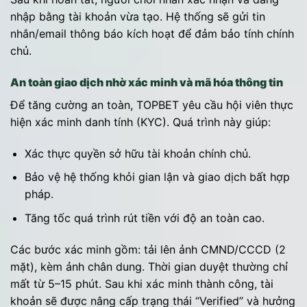
nhập bằng tài khoản vừa tạo. Hệ thống sẽ gửi tin
nhắn/email thông báo kích hoạt để đảm bảo tính chính
chủ.
An toàn giao dịch nhờ xác minh và mã hóa thông tin
Để tăng cường an toàn, TOPBET yêu cầu hội viên thực
hiện xác minh danh tính (KYC). Quá trình này giúp:
Xác thực quyền sở hữu tài khoản chính chủ.
Bảo vệ hệ thống khỏi gian lận và giao dịch bất hợp
pháp.
Tăng tốc quá trình rút tiền với độ an toàn cao.
Các bước xác minh gồm: tải lên ảnh CMND/CCCD (2
mặt), kèm ảnh chân dung. Thời gian duyệt thường chỉ
mất từ 5–15 phút. Sau khi xác minh thành công, tài
khoản sẽ được nâng cấp trạng thái “Verified” và hưởng