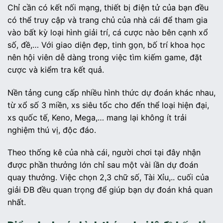
Chỉ cần có kết nối mạng, thiết bị điện tử của bạn đều
có thể truy cập và trang chủ của nhà cái để tham gia
vào bất kỳ loại hình giải trí, cá cược nào bên cạnh xổ
số, đề,… Với giao diện đẹp, tinh gọn, bố trí khoa học
nên hội viên dễ dàng trong việc tìm kiếm game, đặt
cược và kiểm tra kết quả.
Nền tảng cung cấp nhiều hình thức dự đoán khác nhau,
từ xổ số 3 miền, xs siêu tốc cho đến thể loại hiện đại,
xs quốc tế, Keno, Mega,… mang lại không ít trải
nghiệm thú vị, độc đáo.
Theo thống kê của nhà cái, người chơi tại đây nhận
được phần thưởng lớn chỉ sau một vài lần dự đoán
quay thưởng. Việc chọn 2,3 chữ số, Tài Xỉu,.. cuối của
giải ĐB đều quan trọng để giúp bạn dự đoán khả quan
nhất.