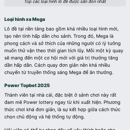
Top các loại hình lô đề được săn đón nhất
Loại hình xs Mega
Lô đề tại nền tảng bao gồm khá nhiều loại hình mới,
tạo nên tính hấp dẫn cho sảnh. Trong đó, Mega là
phong cách và sở thích của những người có lý tưởng
muốn thử vận theo thời gian tích lũy. Mỗi một kỳ quay
sẽ mang đến một cơ hội mới với giá trị thưởng tăng
dần hấp dẫn. Cách quay đơn giản nên khá nhiều
chuyển từ truyền thống sáng Mega để ăn thưởng.
Power Topbet 2025
Thành viên tại nhà cái, đặc biệt ở sảnh chơi này rất
đam mê Power lottery ngay từ khi xuất hiện. Phương
thức chơi khá đơn giản, là sự kết hợp giữa cách thức
chọn chủ động và hệ thống tự động.