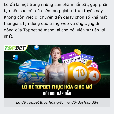
Lô đề là một trong những sản phẩm nổi bật, góp phần
tạo nên sức hút của nền tảng giải trí trực tuyến này.
Không còn việc di chuyển đến đại lý chọn số khá mất
thời gian, tận dụng các trang web và ứng dụng di
động của Topbet sẽ mang lại cho hội viên sự tiện lợi
nhất.
Lô đề Topbet thực hóa giấc mơ đổi đời hấp dẫn