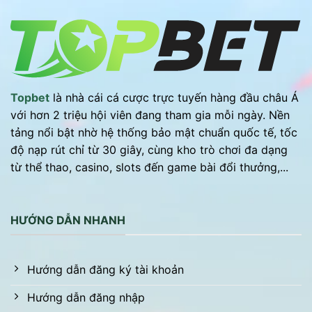
Topbet
là nhà cái cá cược trực tuyến hàng đầu châu Á
với hơn 2 triệu hội viên đang tham gia mỗi ngày. Nền
tảng nổi bật nhờ hệ thống bảo mật chuẩn quốc tế, tốc
độ nạp rút chỉ từ 30 giây, cùng kho trò chơi đa dạng
từ thể thao, casino, slots đến game bài đổi thưởng,...
HƯỚNG DẪN NHANH
Hướng dẫn đăng ký tài khoản
Hướng dẫn đăng nhập