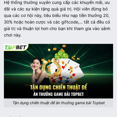
Hệ thống thường xuyên cung cấp các khuyến mãi, ưu
đãi và các sự kiện tặng quà giá trị. Hội viên đừng bỏ
qua các cơ hội này, tiêu biểu như nạp tiền thưởng 20,
30% hoặc hoàn cược và các giftcode,… tất cả đều có
giá trị và thuận lợi hơn cho bạn khi tham gia vào sảnh
chơi này.
Tận dụng chiến thuật để ăn thưởng game bài Topbet