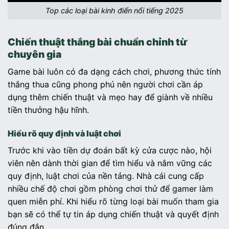
Top các loại bài kinh điển nổi tiếng 2025
Chiến thuật thắng bài chuẩn chỉnh từ
chuyên gia
Game bài luôn có đa dạng cách chơi, phương thức tính
thắng thua cũng phong phú nên người chơi cần áp
dụng thêm chiến thuật và mẹo hay để giành về nhiều
tiền thưởng hậu hĩnh.
Hiểu rõ quy định và luật chơi
Trước khi vào tiền dự đoán bất kỳ cửa cược nào, hội
viên nên dành thời gian để tìm hiểu và nắm vững các
quy định, luật chơi của nền tảng. Nhà cái cung cấp
nhiều chế độ chơi gồm phòng chơi thử để gamer làm
quen miễn phí. Khi hiểu rõ từng loại bài muốn tham gia
bạn sẽ có thể tự tin áp dụng chiến thuật và quyết định
đúng đắn.