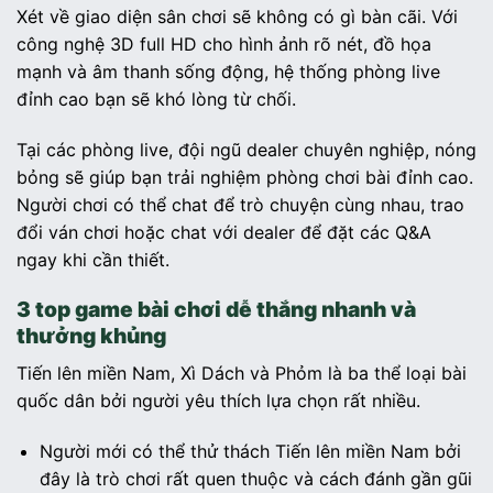
Xét về giao diện sân chơi sẽ không có gì bàn cãi. Với
công nghệ 3D full HD cho hình ảnh rõ nét, đồ họa
mạnh và âm thanh sống động, hệ thống phòng live
đỉnh cao bạn sẽ khó lòng từ chối.
Tại các phòng live, đội ngũ dealer chuyên nghiệp, nóng
bỏng sẽ giúp bạn trải nghiệm phòng chơi bài đỉnh cao.
Người chơi có thể chat để trò chuyện cùng nhau, trao
đổi ván chơi hoặc chat với dealer để đặt các Q&A
ngay khi cần thiết.
3 top game bài chơi dễ thắng nhanh và
thưởng khủng
Tiến lên miền Nam, Xì Dách và Phỏm là ba thể loại bài
quốc dân bởi người yêu thích lựa chọn rất nhiều.
Người mới có thể thử thách Tiến lên miền Nam bởi
đây là trò chơi rất quen thuộc và cách đánh gần gũi