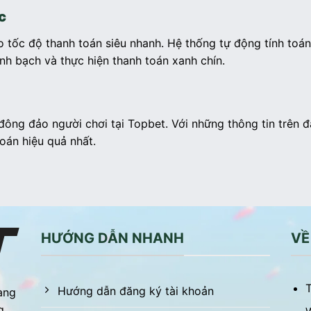
ốc
 tốc độ thanh toán siêu nhanh. Hệ thống tự động tính toán
nh bạch và thực hiện thanh toán xanh chín.
 đông đảo người chơi tại Topbet. Với những thông tin trên 
oán hiệu quả nhất.
HƯỚNG DẪN NHANH
VỀ
Hướng dẫn đăng ký tài khoản
àng
g