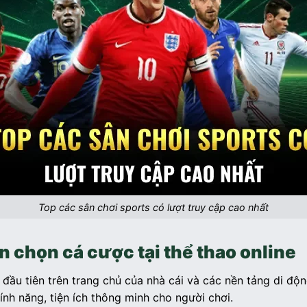
Top các sân chơi sports có lượt truy cập cao nhất
n chọn cá cược tại thể thao online
ầu tiên trên trang chủ của nhà cái và các nền tảng di động
ính năng, tiện ích thông minh cho người chơi.