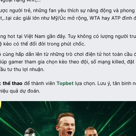
 được người trẻ, những fan yêu thích sự năng động và phon
,..tại các giải lớn như Mỹ/Úc mở rộng, WTA hay ATP đình đ
ng hot tại Việt Nam gần đây. Tuy không có lượng người t
ệ kèo có thể đổi đời trong phút chốc.
ô cùng hấp dẫn lên từ những trò chơi điện tử hot toàn cầu 
úp gamer tham gia chọn kèo theo đội, số mạng killed, đặt 
ầu tư thu lợi nhuận.
ợc
thể thao
để thành viên
Topbet
lựa chọn. Lưu ý, tân binh 
 hiệu quả dự đoán.