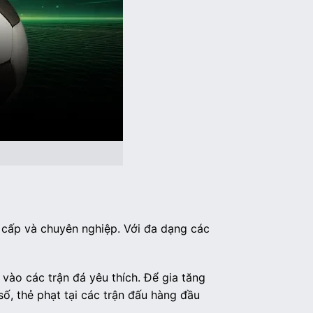
 cấp và chuyên nghiệp. Với đa dạng các
ào các trận đá yêu thích. Để gia tăng
ố, thẻ phạt tại các trận đấu hàng đầu