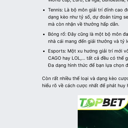
Tennis: Là bộ môn giải trí đỉnh cao
dạng kèo như tỷ số, dự đoán từng set
mà còn nhận về thưởng hấp dẫn.
Bóng rổ: Đây cũng là một bộ môn đa
nhà cái mang đến giải thưởng và tỷ l
Esports: Một xu hướng giải trí mới v
CAGO hay LOL,… tất cả đều có thể gi
Đa dạng hình thức để bạn lựa chọn đ
Còn rất nhiều thể loại và dạng kèo cư
hiểu rõ về cách cược nhất để phát huy