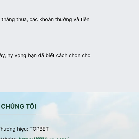
 thắng thua, các khoản thưởng và tiền
đây, hy vọng bạn đã biết cách chọn cho
 CHÚNG TÔI
Thương hiệu: TOPBET