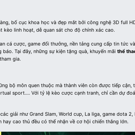
 ràng, bố cục khoa học và đẹp mắt bởi công nghệ 3D full H
ắt kèo linh hoạt, dễ quan sát cho độ chính xác cao.
uan cá cược, game đổi thưởng, nền tảng cung cấp tin tức 
g báo. Tại đây, những sự kiện tặng quà, khuyến mãi
thể tha
 tham gia.
g bộ môn quen thuộc mà thành viên còn được tiếp cận, trải
irtual sport…. Với tỷ lệ kèo cược cạnh tranh, chỉ cần dự đ
các giải như Grand Slam, World cup, La liga, game dota 2,
 hay cao thủ đều có thể nhận về cơ hội chiến thắng lớn.