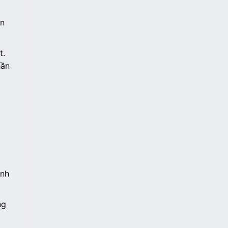
ần
t.
hần
inh
ng