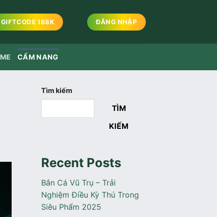
GIFTCODE 188K
ĐĂNG NHẬP
AME
CẨM NANG
Tìm kiếm
TÌM
KIẾM
Recent Posts
Bắn Cá Vũ Trụ – Trải
Nghiệm Điều Kỳ Thú Trong
Siêu Phẩm 2025