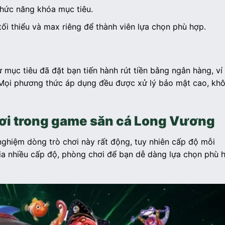
chức năng khóa mục tiêu.
i thiểu và max riêng để thành viên lựa chọn phù hợp.
ư mục tiêu đã đặt bạn tiến hành rút tiền bằng ngân hàng, ví
 Mọi phương thức áp dụng đều được xử lý bảo mật cao, kh
hơi trong game săn cá Long Vương
nghiệm dòng trò chơi này rất động, tuy nhiên cấp độ mỗi
hia nhiều cấp độ, phòng chơi để bạn dễ dàng lựa chọn phù 