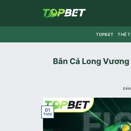
Bỏ
qua
nội
dung
TOPBET
THỂ 
Bắn Cá Long Vương 
ĐĂN
01
Th10