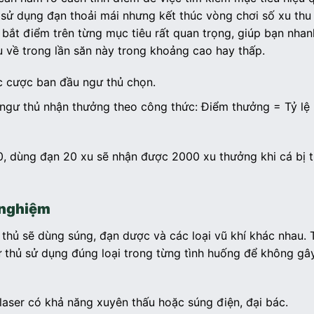
sử dụng đạn thoải mái nhưng kết thúc vòng chơi số xu thu
ắt điểm trên từng mục tiêu rất quan trọng, giúp bạn nhan
u về trong lần săn này trong khoảng cao hay thấp.
c cược ban đầu ngư thủ chọn.
, ngư thủ nhận thưởng theo công thức: Điểm thưởng = Tỷ lệ
0, dùng đạn 20 xu sẽ nhận được 2000 xu thưởng khi cá bị t
i nghiệm
thủ sẽ dùng súng, đạn dược và các loại vũ khí khác nhau. 
 thủ sử dụng đúng loại trong từng tình huống để không gâ
 laser có khả năng xuyên thấu hoặc súng điện, đại bác.