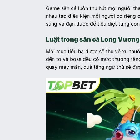
Game săn cá luôn thu hút mọi người tha
nhau tạo điều kiện mỗi người có riêng 
súng và đạn dược để tiêu diệt từng con
Luật trong săn cá Long Vương
Mỗi mục tiêu hạ được sẽ thu về xu thưở
đến to và boss đều có mức thưởng tăng
quay may mắn, quà tặng ngư thủ sẽ được