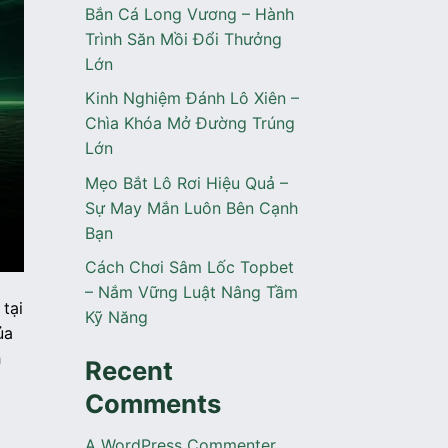
Bắn Cá Long Vương – Hành
Trình Săn Mồi Đổi Thưởng
Lớn
Kinh Nghiệm Đánh Lô Xiên –
Chìa Khóa Mở Đường Trúng
Lớn
Mẹo Bắt Lô Rơi Hiệu Quả –
Sự May Mắn Luôn Bên Cạnh
Bạn
Cách Chơi Sâm Lốc Topbet
– Nắm Vững Luật Nâng Tầm
tại
Kỹ Năng
ủa
h
Recent
Comments
A WordPress Commenter