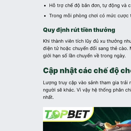
Hỗ trợ chế độ bắn đơn, tự động và 
Trong mỗi phòng chơi có mức cược tố
Quy định rút tiền thưởng
Khi thành viên tích lũy đủ xu thưởng nh
điện tử hoặc chuyển đổi sang thẻ cào.
giới hạn số lần chuyển về trong ngày.
Cập nhật các chế độ c
Lượng truy cập vào sảnh tham gia trải 
người sẽ khác. Vì vậy hệ thống phân c
nhất.