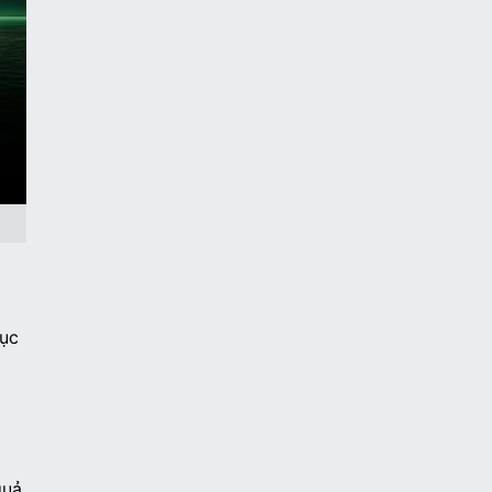
hục
quả