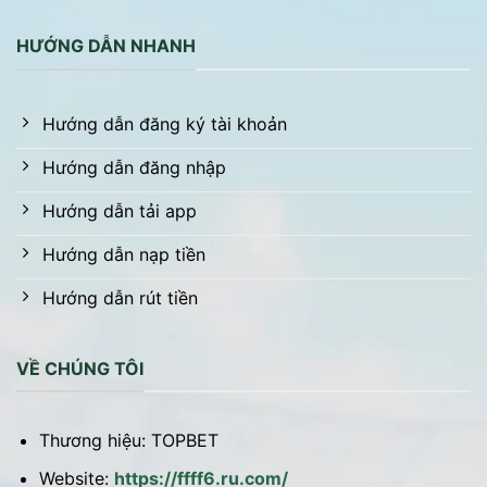
HƯỚNG DẪN NHANH
Hướng dẫn đăng ký tài khoản
Hướng dẫn đăng nhập
Hướng dẫn tải app
Hướng dẫn nạp tiền
Hướng dẫn rút tiền
VỀ CHÚNG TÔI
Thương hiệu: TOPBET
Website:
https://ffff6.ru.com/