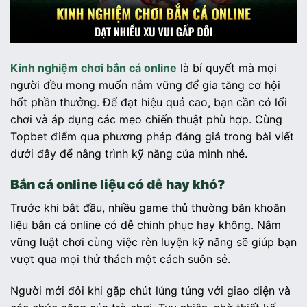
Kinh nghiệm chơi bắn cá online
là bí quyết mà mọi
người đều mong muốn nắm vững để gia tăng cơ hội
hốt phần thưởng. Để đạt hiệu quả cao, bạn cần có lối
chơi và áp dụng các mẹo chiến thuật phù hợp. Cùng
Topbet điểm qua phương pháp đáng giá trong bài viết
dưới đây để nâng trình kỹ năng của mình nhé.
Bắn cá online liệu có dễ hay khó?
Trước khi bắt đầu, nhiều game thủ thường băn khoăn
liệu bắn cá online có dễ chinh phục hay không. Nắm
vững luật chơi cùng việc rèn luyện kỹ năng sẽ giúp bạn
vượt qua mọi thử thách một cách suôn sẻ.
Người mới đôi khi gặp chút lúng túng với giao diện và