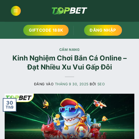
Bỏ
qua
nội
dung
GIFTCODE 188K
ĐĂNG NHẬP
CẨM NANG
Kinh Nghiệm Chơi Bắn Cá Online –
Đạt Nhiều Xu Vui Gấp Đôi
ĐĂNG VÀO
THÁNG 9 30, 2025
BỞI
SEO
30
Th9