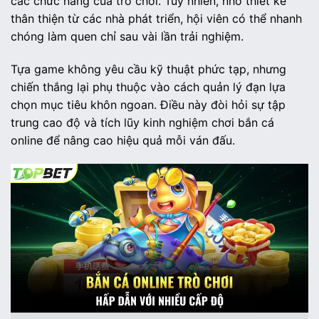
các chức năng của trò chơi. Tuy nhiên, nhờ thiết kế
thân thiện từ các nhà phát triển, hội viên có thể nhanh
chóng làm quen chỉ sau vài lần trải nghiệm.
Tựa game không yêu cầu kỹ thuật phức tạp, nhưng
chiến thắng lại phụ thuộc vào cách quản lý đạn lựa
chọn mục tiêu khôn ngoan. Điều này đòi hỏi sự tập
trung cao độ và tích lũy kinh nghiệm chơi bắn cá
online để nâng cao hiệu quả mỗi ván đấu.