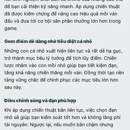
để bạn cải thiện kỹ năng nhanh. Áp dụng chiến thuật
đã được kiểm chứng để nâng cao hiệu quả mỗi ván
đấu và đưa tới cơ hội săn phần thưởng lớn hơn trong
game.
Gom điểm dễ dàng nhờ tiêu diệt cá nhỏ
Những con cá nhỏ xuất hiện liên tục và rất dễ hạ gục,
trở thành mục tiêu lý tưởng để tích lũy điểm. Chiến
lược nhắm vào con mồi nhỏ giúp bạn tiết kiệm đạn,
tăng khả năng chiến thắng mỗi ván. Đồng thời tạo nền
tảng vững chắc để chinh phục các mục tiêu lớn hơn
sau này.
Điều chỉnh súng và đạn phù hợp
Khi áp dụng chiến thuật bắn liên tục, việc chọn đạn
nhỏ sẽ giúp bạn kiểm soát tốt hơn và không lãng phí
tài nguyên. Ngược lại, nếu muốn bắn chậm nhưng