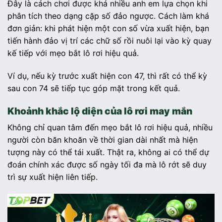
Đây là cách chơi được khá nhiều anh em lựa chọn khi
phân tích theo dạng cặp số đảo ngược. Cách làm khá
đơn giản: khi phát hiện một con số vừa xuất hiện, bạn
tiến hành đảo vị trí các chữ số rồi nuôi lại vào kỳ quay
kế tiếp với mẹo bắt lô rơi hiệu quả.
Ví dụ, nếu kỳ trước xuất hiện con 47, thì rất có thể kỳ
sau con 74 sẽ tiếp tục góp mặt trong kết quả.
Khoảnh khắc lộ diện của lô rơi may mắn
Không chỉ quan tâm đến mẹo bắt lô rơi hiệu quả, nhiều
người còn băn khoăn về thời gian dài nhất mà hiện
tượng này có thể tái xuất. Thật ra, không ai có thể dự
đoán chính xác được số ngày tối đa mà lô rớt sẽ duy
trì sự xuất hiện liên tiếp.