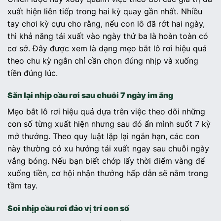
xuất hiện liên tiếp trong hai kỳ quay gần nhất. Nhiều
tay chơi kỳ cựu cho rằng, nếu con lô đã rớt hai ngày,
thì khả năng tái xuất vào ngày thứ ba là hoàn toàn có
cơ sở. Đây được xem là dạng mẹo bắt lô rơi hiệu quả
theo chu kỳ ngắn chỉ cần chọn đúng nhịp và xuống
tiền đúng lúc.
Săn lại nhịp cầu rơi sau chuỗi 7 ngày im ắng
Mẹo bắt lô rơi hiệu quả dựa trên việc theo dõi những
con số từng xuất hiện nhưng sau đó ẩn mình suốt 7 kỳ
mở thưởng. Theo quy luật lặp lại ngắn hạn, các con
này thường có xu hướng tái xuất ngay sau chuỗi ngày
vắng bóng. Nếu bạn biết chớp lấy thời điểm vàng để
xuống tiền, cơ hội nhận thưởng hấp dẫn sẽ nằm trong
tầm tay.
Soi nhịp cầu rơi đảo vị trí con số