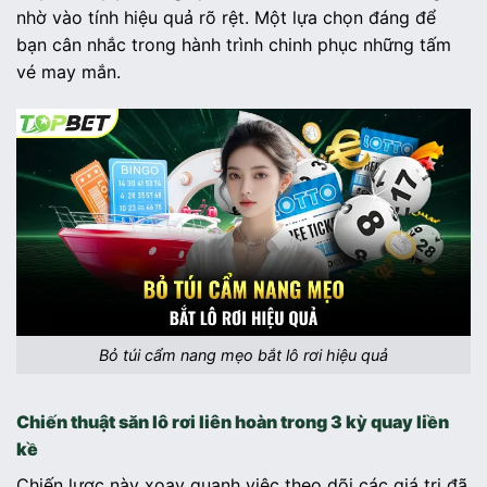
nhờ vào tính hiệu quả rõ rệt. Một lựa chọn đáng để
bạn cân nhắc trong hành trình chinh phục những tấm
vé may mắn.
Bỏ túi cẩm nang mẹo bắt lô rơi hiệu quả
Chiến thuật săn lô rơi liên hoàn trong 3 kỳ quay liền
kề
Chiến lược này xoay quanh việc theo dõi các giá trị đã