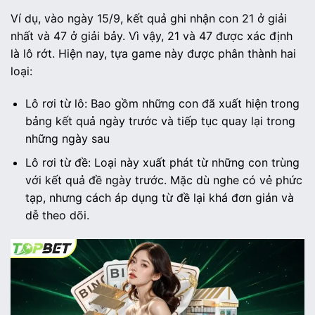
Ví dụ, vào ngày 15/9, kết quả ghi nhận con 21 ở giải
nhất và 47 ở giải bảy. Vì vậy, 21 và 47 được xác định
là lô rớt. Hiện nay, tựa game này được phân thành hai
loại:
Lô rơi từ lô: Bao gồm những con đã xuất hiện trong
bảng kết quả ngày trước và tiếp tục quay lại trong
những ngày sau
Lô rơi từ đề: Loại này xuất phát từ những con trùng
với kết quả đề ngày trước. Mặc dù nghe có vẻ phức
tạp, nhưng cách áp dụng từ đề lại khá đơn giản và
dễ theo dõi.