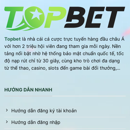
Topbet
là nhà cái cá cược trực tuyến hàng đầu châu Á
với hơn 2 triệu hội viên đang tham gia mỗi ngày. Nền
tảng nổi bật nhờ hệ thống bảo mật chuẩn quốc tế, tốc
độ nạp rút chỉ từ 30 giây, cùng kho trò chơi đa dạng
từ thể thao, casino, slots đến game bài đổi thưởng,...
HƯỚNG DẪN NHANH
Hướng dẫn đăng ký tài khoản
Hướng dẫn đăng nhập