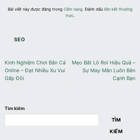
Bài viết này được đăng trong
Cẩm nang
. Đánh dấu
liên kết thường
trực
.
SEO
Kinh Nghiệm Chơi Bắn Cá
Mẹo Bắt Lô Rơi Hiệu Quả –
Online – Đạt Nhiều Xu Vui
Sự May Mắn Luôn Bên
Gấp Đôi
Cạnh Bạn
Tìm kiếm
TÌM
KIẾM