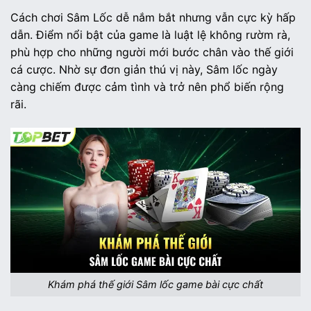
Cách chơi Sâm Lốc dễ nắm bắt nhưng vẫn cực kỳ hấp
dẫn. Điểm nổi bật của game là luật lệ không rườm rà,
phù hợp cho những người mới bước chân vào thế giới
cá cược. Nhờ sự đơn giản thú vị này, Sâm lốc ngày
càng chiếm được cảm tình và trở nên phổ biến rộng
rãi.
Khám phá thế giới Sâm lốc game bài cực chất