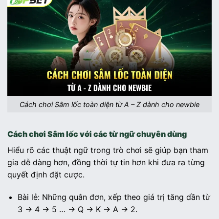
Cách chơi Sâm lốc toàn diện từ A – Z dành cho newbie
Cách chơi Sâm lốc với các từ ngữ chuyên dùng
Hiểu rõ các thuật ngữ trong trò chơi sẽ giúp bạn tham
gia dễ dàng hơn, đồng thời tự tin hơn khi đưa ra từng
quyết định đặt cược.
Bài lẻ: Những quân đơn, xếp theo giá trị tăng dần từ
3 → 4 → 5 … → Q → K → A → 2.