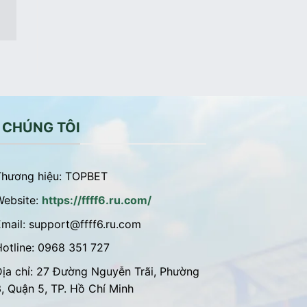
 CHÚNG TÔI
Thương hiệu: TOPBET
Website:
https://ffff6.ru.com/
Email:
support@ffff6.ru.com
otline: 0968 351 727
ịa chỉ: 27 Đường Nguyễn Trãi, Phường
, Quận 5, TP. Hồ Chí Minh