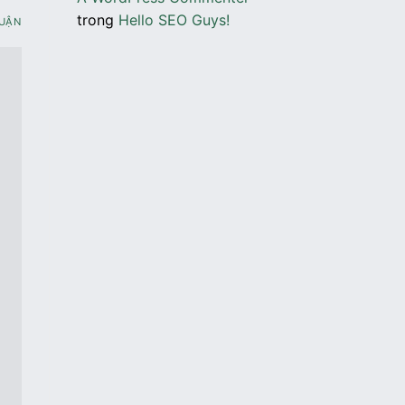
trong
Hello SEO Guys!
LUẬN