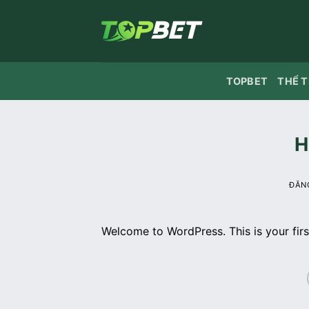
Bỏ
qua
nội
dung
TOPBET
THỂ 
H
ĐĂN
Welcome to WordPress. This is your first 